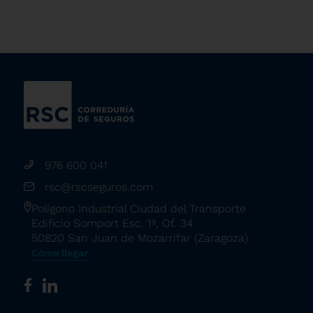
976 600 041
rsc@rscseguros.com
Polígono Industrial Ciudad del Transporte
Edificio Somport Esc. 1ª, Of. 34
50820 San Juan de Mozarrifar (Zaragoza)
Cómo llegar