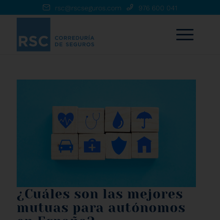
rsc@rscseguros.com
976 600 041
¿Cuáles son las mejores
mutuas para autónomos