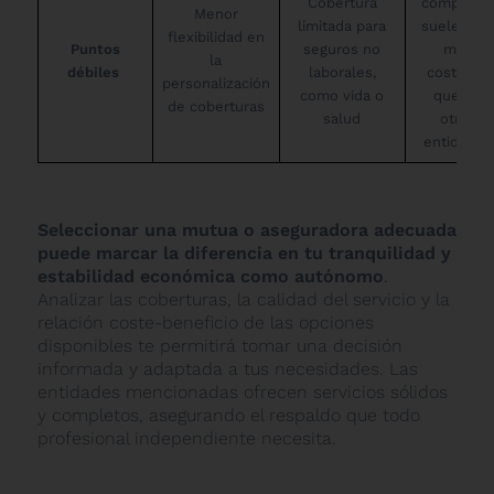
Cobertura
completo
Menor
limitada para
suelen se
flexibilidad en
Puntos
seguros no
más
la
débiles
laborales,
costosos
personalización
como vida o
que en
de coberturas
salud
otras
entidades
Seleccionar una mutua o aseguradora adecuada
puede marcar la diferencia en tu tranquilidad y
estabilidad económica como autónomo
.
Analizar las coberturas, la calidad del servicio y la
relación coste-beneficio de las opciones
disponibles te permitirá tomar una decisión
informada y adaptada a tus necesidades. Las
entidades mencionadas ofrecen servicios sólidos
y completos, asegurando el respaldo que todo
profesional independiente necesita.