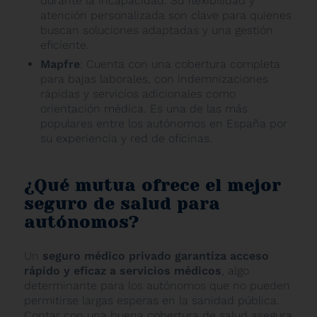
durante la incapacidad. Su flexibilidad y
atención personalizada son clave para quienes
buscan soluciones adaptadas y una gestión
eficiente.
Mapfre
: Cuenta con una cobertura completa
para bajas laborales, con indemnizaciones
rápidas y servicios adicionales como
orientación médica. Es una de las más
populares entre los autónomos en España por
su experiencia y red de oficinas.
¿Qué mutua ofrece el mejor
seguro de salud para
autónomos?
Un
seguro médico privado garantiza acceso
rápido y eficaz a servicios médicos
, algo
determinante para los autónomos que no pueden
permitirse largas esperas en la sanidad pública.
Contar con una buena cobertura de salud asegura